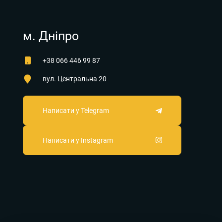
м. Дніпро
+38 066 446 99 87
вул. Центральна 20
Написати у Telegram
Написати у Instagram