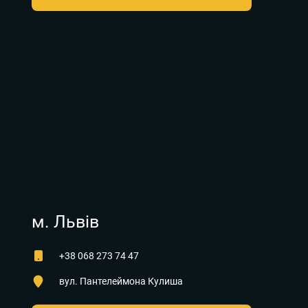
м. Львів
+38 068 273 74 47
вул. Пантелеймона Кулиша