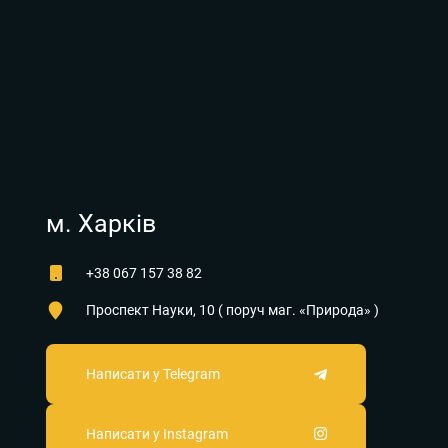
м. Харків
+38 067 157 38 82
Проспект Науки, 10 ( поруч маг. «Природа» )
Написати у Telegram
Написати у Instagram