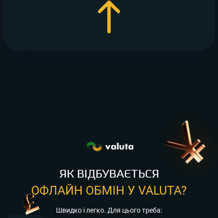
ЯК ВІДБУВАЄТЬСЯ
ОФЛАЙН ОБМІН У VALUTA?
Швидко і легко. Для цього треба: