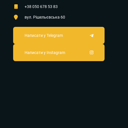
+38 050 678 53 83
вул. Рішельєвська 60
Написати у Telegram
Написати у Instagram