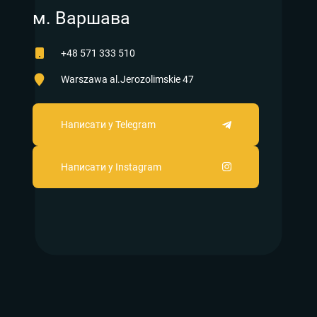
м. Варшава
+48 571 333 510
Warszawa al.Jerozolimskie 47
Написати у Telegram
Написати у Instagram