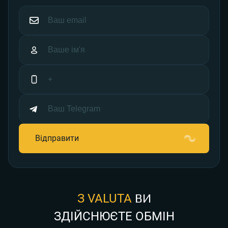
З VALUTA
ВИ
ЗДІЙСНЮЄТЕ ОБМІН