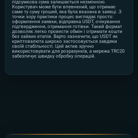
підсумкова сума залишається незмінною.
Користувач може бути впевнений, що отримає
саме ту суму грошей, яка була вказана в заявці. З
точки зору практики процес виглядає просто:
оформлення заявки, відправка USDT, очікування
підтвердження, отримання готівки. Такий формат
дозволяє легко провести обмін і отримати кошти
без зайвих етапів. Варто зазначити, що USDT як
криптовалюта широко застосовується завдяки
своїй стабільності. Цей актив зручно
використовувати для розрахунків, а мережа TRC20
забезпечує швидку обробку операцій.