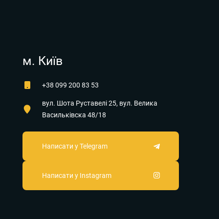
м. Київ
+38 099 200 83 53
вул. Шота Руставелі 25, вул. Велика
Васильківска 48/18
Написати у Telegram
Написати у Instagram