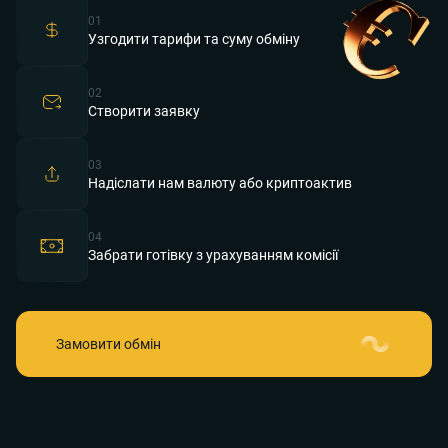
01
Узгодити тарифи та суму обміну
02
Створити заявку
03
Надіслати нам валюту або криптоактив
04
Забрати готівку з урахуванням комісії
Замовити обмін